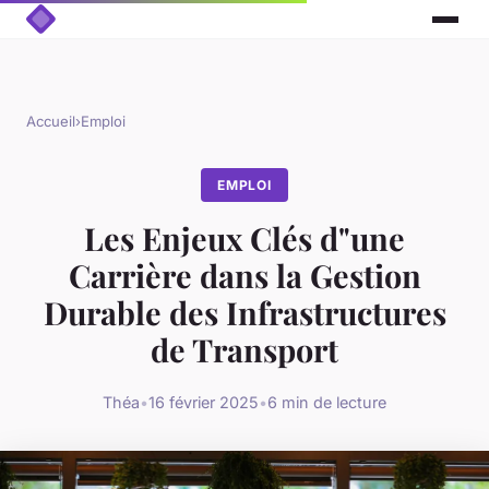
Accueil
›
Emploi
EMPLOI
Les Enjeux Clés d"une
Carrière dans la Gestion
Durable des Infrastructures
de Transport
Théa
•
16 février 2025
•
6 min de lecture