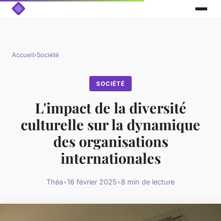
Accueil
›
Société
SOCIÉTÉ
L'impact de la diversité
culturelle sur la dynamique
des organisations
internationales
Théa
•
16 février 2025
•
8 min de lecture