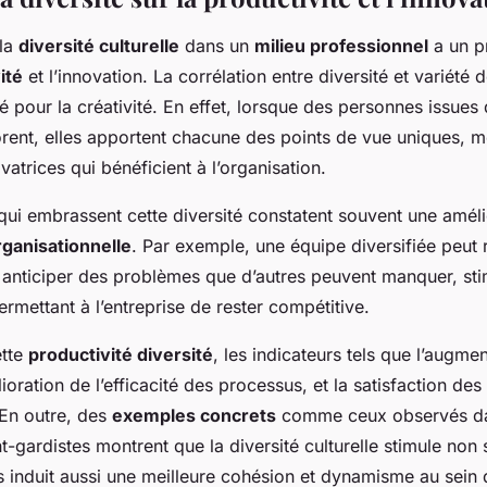
 la
diversité culturelle
dans un
milieu professionnel
a un p
ité
et l’innovation. La corrélation entre diversité et variété
é pour la créativité. En effet, lorsque des personnes issues 
rent, elles apportent chacune des points de vue uniques, m
vatrices qui bénéficient à l’organisation.
qui embrassent cette diversité constatent souvent une améli
ganisationnelle
. Par exemple, une équipe diversifiée peut 
 anticiper des problèmes que d’autres peuvent manquer, stim
permettant à l’entreprise de rester compétitive.
ette
productivité diversité
, les indicateurs tels que l’augme
lioration de l’efficacité des processus, et la satisfaction des
 En outre, des
exemples concrets
comme ceux observés d
t-gardistes montrent que la diversité culturelle stimule non
s induit aussi une meilleure cohésion et dynamisme au sein