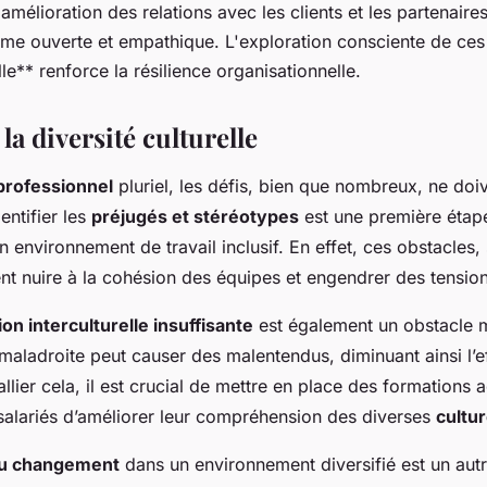
'amélioration des relations avec les clients et les partenaires
mme ouverte et empathique. L'exploration consciente de ce
lle** renforce la résilience organisationnelle.
 la diversité culturelle
professionnel
pluriel, les défis, bien que nombreux, ne doi
entifier les
préjugés et stéréotypes
est une première étape
n environnement de travail inclusif. En effet, ces obstacles, 
t nuire à la cohésion des équipes et engendrer des tensions
n interculturelle insuffisante
est également un obstacle 
aladroite peut causer des malentendus, diminuant ainsi l’ef
llier cela, il est crucial de mettre en place des formations 
salariés d’améliorer leur compréhension des diverses
cultu
au changement
dans un environnement diversifié est un autr