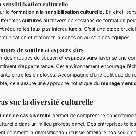
 sensibilisation culturelle
ur la
formation à la sensibilisation culturelle
. En effet, sens
fférentes
cultures
au travers de sessions de formation peu
 réduire les faux pas interculturels. C’est une étape crucia
mmunication et renforcer la cohésion au sein des équipes.
oupes de soutien et espaces sûrs
er des groupes de soutien et
espaces sûrs
favorise une co
entiment d’appartenance. Cet environnement encourage l’éc
idarité entre les employés. Accompagné d’une politique de r
ble, cela assure une approche holistique du
management di
as sur la diversité culturelle
udes de cas diversité
permet de comprendre concrètement
culturelle dans un milieu professionnel. Des entreprises tell
rent comment la diversification réussie améliore non seulement