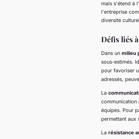
mais s'étend à l
l'entreprise co
diversité culture
Défis liés à
Dans un
milieu 
sous-estimés. Id
pour favoriser u
adressés, peuven
La
communicatio
communication m
équipes. Pour pa
permettant aux 
La
résistance 