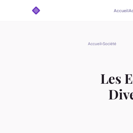
Accueil
A
Accueil
›
Société
Les E
Dive