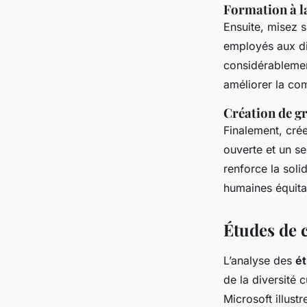
Formation à la
Ensuite, misez s
employés aux di
considérablement
améliorer la co
Création de gr
Finalement, cré
ouverte et un s
renforce la sol
humaines équita
Études de c
L’analyse des
ét
de la diversité 
Microsoft illust