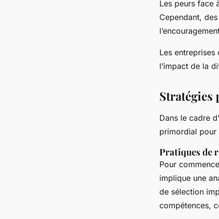
Les peurs face à
Cependant, de
l’encouragement
Les entreprises 
l’impact de la d
Stratégies 
Dans le cadre d
primordial pour 
Pratiques de 
Pour commencer,
implique une an
de sélection imp
compétences, co