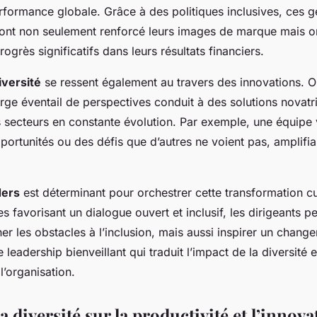
rformance globale. Grâce à des politiques inclusives, ces g
ont non seulement renforcé leurs images de marque mais o
ogrès significatifs dans leurs résultats financiers.
iversité
se ressent également au travers des innovations. 
rge éventail de perspectives conduit à des solutions novatri
s secteurs en constante évolution. Par exemple, une équipe 
pportunités ou des défis que d’autres ne voient pas, amplifia
ders
est déterminant pour orchestrer cette transformation cul
s favorisant un dialogue ouvert et inclusif, les dirigeants 
er les obstacles à l’inclusion, mais aussi inspirer un change
e leadership bienveillant qui traduit l’impact de la diversité
’organisation.
a diversité sur la productivité et l’innova