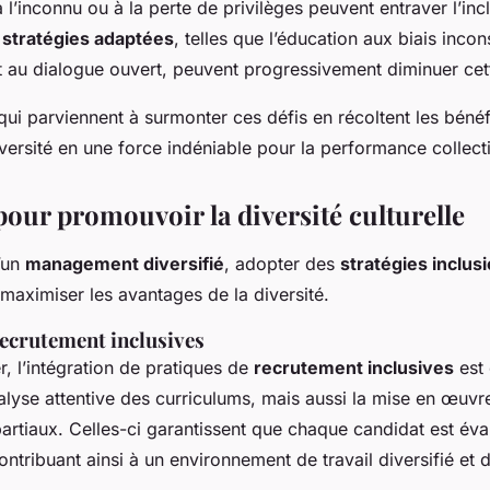
 l’inconnu ou à la perte de privilèges peuvent entraver l’inc
s
stratégies adaptées
, telles que l’éducation aux biais inco
 au dialogue ouvert, peuvent progressivement diminuer cett
qui parviennent à surmonter ces défis en récoltent les bénéf
iversité en une force indéniable pour la performance collect
pour promouvoir la diversité culturelle
’un
management diversifié
, adopter des
stratégies inclus
maximiser les avantages de la diversité.
recrutement inclusives
 l’intégration de pratiques de
recrutement inclusives
est 
alyse attentive des curriculums, mais aussi la mise en œuv
artiaux. Celles-ci garantissent que chaque candidat est éva
ntribuant ainsi à un environnement de travail diversifié et