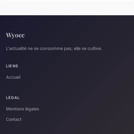
Wyoec
L'actualité ne se consomme pas, elle se cultive.
LIENS
Accueil
LÉGAL
Mentions légales
Contact