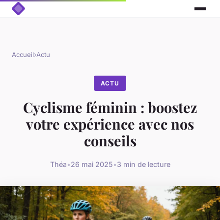
Accueil
›
Actu
ACTU
Cyclisme féminin : boostez
votre expérience avec nos
conseils
Théa
•
26 mai 2025
•
3 min de lecture