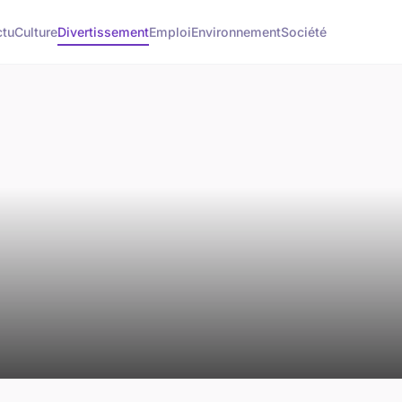
ctu
Culture
Divertissement
Emploi
Environnement
Société