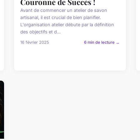
Couronné de Succès !
Avant de commencer un atelier de savon
artisanal, il est crucial de bien planifier.
L'organisation atelier débute par la définition
des objectifs et d...
16 février 2025
6 min de lecture →