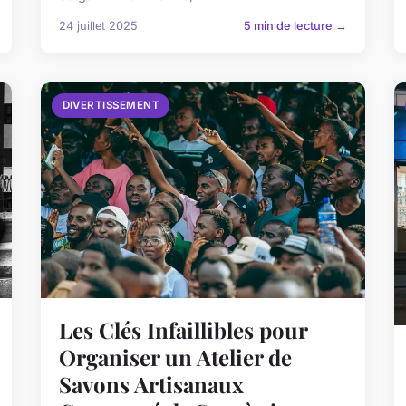
24 juillet 2025
5 min de lecture →
DIVERTISSEMENT
Les Clés Infaillibles pour
Organiser un Atelier de
Savons Artisanaux