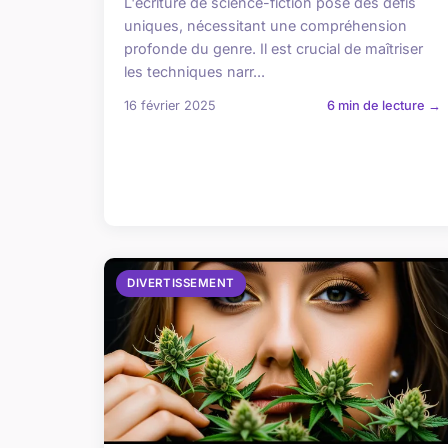
L'écriture de science-fiction pose des défis
uniques, nécessitant une compréhension
profonde du genre. Il est crucial de maîtriser
les techniques narr...
16 février 2025
6 min de lecture →
DIVERTISSEMENT