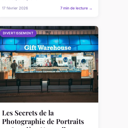
17 février 2026
7 min de lecture →
DIVERTISSEMENT
Les Secrets de la
Photographie de Portraits