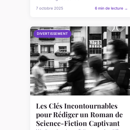
7 octobre 2025
6 min de lecture →
DIVERTISSEMENT
Les Clés Incontournables
pour Rédiger un Roman de
Science-Fiction Captivant