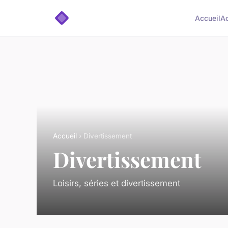
Accueil
A
Accueil
› Divertissement
Divertissement
Loisirs, séries et divertissement