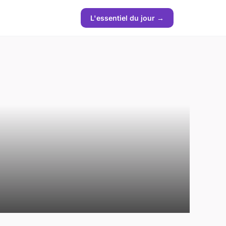
L'essentiel du jour →