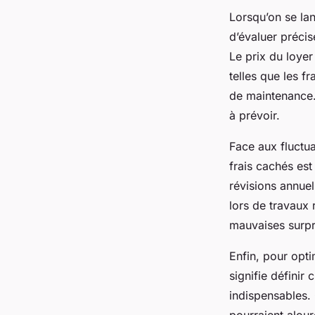
Lorsqu’on se la
d’évaluer précis
Le prix du loyer
telles que les f
de maintenance.
à prévoir.
Face aux fluctua
frais cachés est
révisions annuel
lors de travaux 
mauvaises surpr
Enfin, pour opti
signifie définir
indispensables. 