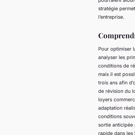
pourraient alou
stratégie permet
l’entreprise.
Comprendre
Pour optimiser l
analyser les pri
conditions de ré
mais il est poss
trois ans afin d’
de révision du l
loyers commercia
adaptation réali
conditions souve
sortie anticipée
rapide dans les 