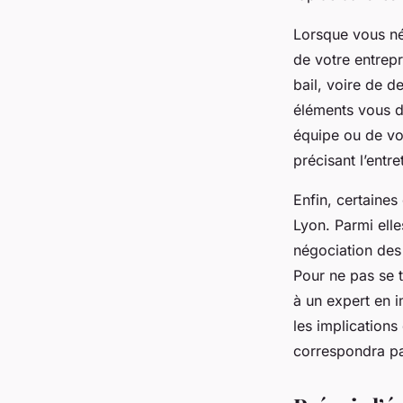
Lorsque vous nég
de votre entrep
bail, voire de 
éléments vous d
équipe ou de vos
précisant l’entre
Enfin, certaine
Lyon. Parmi elle
négociation des 
Pour ne pas se t
à un expert en 
les implications
correspondra pa