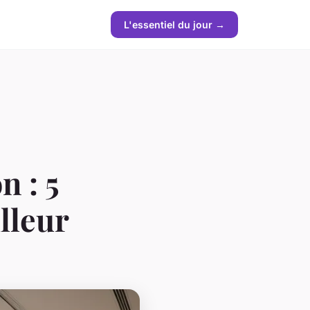
L'essentiel du jour →
n : 5
lleur