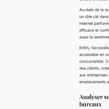
Au-delà de la lo
un rôle clé dan
internet perform
efficace et con
aussi le sentime
Enfin, l’accessib
accessible en v
concurrentiel. C
des clients, cré
aux entreprises 
emplacements a
Analyser so
bureaux