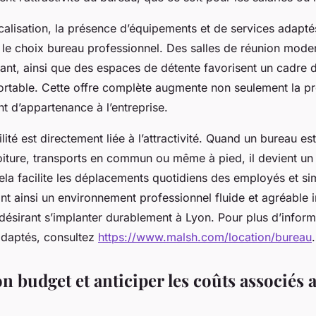
calisation, la présence d’équipements et de services adapté
s le choix bureau professionnel. Des salles de réunion mode
ant, ainsi que des espaces de détente favorisent un cadre d
fortable. Cette offre complète augmente non seulement la pr
nt d’appartenance à l’entreprise.
ilité est directement liée à l’attractivité. Quand un bureau es
oiture, transports en commun ou même à pied, il devient un
ela facilite les déplacements quotidiens des employés et simp
ant ainsi un environnement professionnel fluide et agréable 
désirant s’implanter durablement à Lyon. Pour plus d’inform
daptés, consultez
https://www.malsh.com/location/bureau
.
n budget et anticiper les coûts associés 