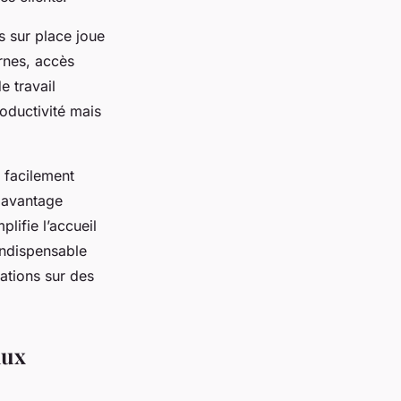
s sur place joue
rnes, accès
e travail
oductivité mais
t facilement
 avantage
lifie l’accueil
indispensable
ations sur des
aux