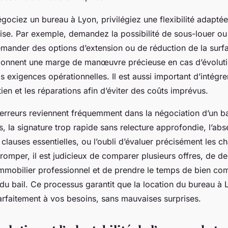
ociez un bureau à Lyon, privilégiez une flexibilité adaptée
rise. Par exemple, demandez la possibilité de sous-louer ou
demander des options d’extension ou de réduction de la surf
onnent une marge de manœuvre précieuse en cas d’évoluti
 exigences opérationnelles. Il est aussi important d’intégre
tien et les réparations afin d’éviter des coûts imprévus.
s erreurs reviennent fréquemment dans la négociation d’un b
s, la signature trop rapide sans relecture approfondie, l’ab
clauses essentielles, ou l’oubli d’évaluer précisément les ch
romper, il est judicieux de comparer plusieurs offres, de d
immobilier professionnel et de prendre le temps de bien co
 du bail. Ce processus garantit que la location du bureau à 
rfaitement à vos besoins, sans mauvaises surprises.