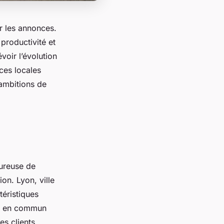
r les annonces.
 productivité et
voir l’évolution
ces locales
ambitions de
oureuse de
ion. Lyon, ville
téristiques
ts en commun
es clients.