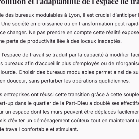
volution et l’adaptabilité de l’espace de tr
ie des bureaux modulables à Lyon, il est crucial d’anticiper l
. Une société en croissance ou en transformation peut rapi
ce changer. Ne pas prendre en compte cette réalité expose
ne perte de productivité liée à des locaux inadaptés.
e l’espace de travail se traduit par la capacité à modifier fa
s bureaux afin d’accueillir plus d’employés ou de réorganis
lourde. Choisir des bureaux modulables permet ainsi de sui
en douceur, sans perturber les opérations quotidiennes.
s entreprises ont réussi cette transition grâce à cette soupl
rt-up dans le quartier de la Part-Dieu a doublé ses effectif
ur un espace dont les murs peuvent être déplacés facilemen
is d’éviter un déménagement coûteux tout en maintenant u
 travail confortable et stimulant.