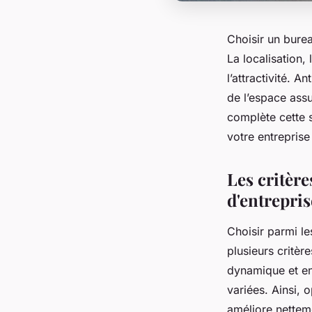
Choisir un burea
La localisation, 
l’attractivité. 
de l’espace assu
complète cette 
votre entreprise
Les critère
d'entrepri
Choisir parmi l
plusieurs critère
dynamique et en 
variées. Ainsi,
améliore nettemen