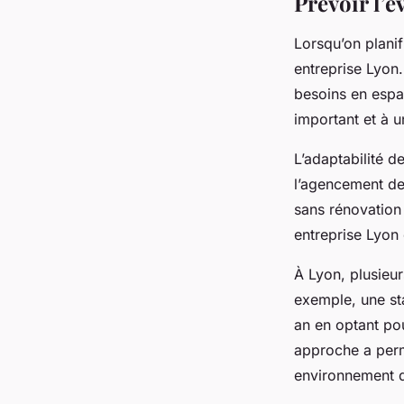
Prévoir l’é
Lorsqu’on planif
entreprise Lyon
besoins en espa
important et à u
L’adaptabilité d
l’agencement de
sans rénovation 
entreprise Lyon 
À Lyon, plusieur
exemple, une sta
an en optant po
approche a perm
environnement de