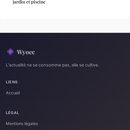
jardin et piscine
Wyoec
L'actualité ne se consomme pas, elle se cultive.
LIENS
Accueil
LÉGAL
Mentions légales