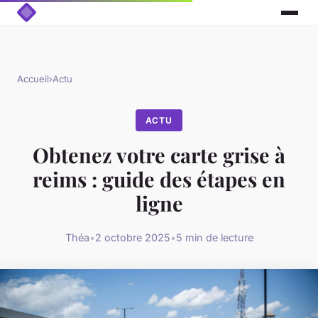
Accueil
›
Actu
ACTU
Obtenez votre carte grise à
reims : guide des étapes en
ligne
Théa
•
2 octobre 2025
•
5 min de lecture