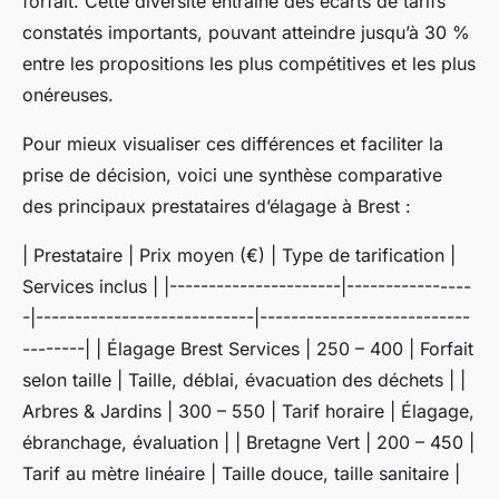
forfait. Cette diversité entraîne des écarts de tarifs
constatés importants, pouvant atteindre jusqu’à 30 %
entre les propositions les plus compétitives et les plus
onéreuses.
Pour mieux visualiser ces différences et faciliter la
prise de décision, voici une synthèse comparative
des principaux prestataires d’élagage à Brest :
| Prestataire | Prix moyen (€) | Type de tarification |
Services inclus | |----------------------|----------------
-|----------------------------|---------------------------
--------| | Élagage Brest Services | 250 – 400 | Forfait
selon taille | Taille, déblai, évacuation des déchets | |
Arbres & Jardins | 300 – 550 | Tarif horaire | Élagage,
ébranchage, évaluation | | Bretagne Vert | 200 – 450 |
Tarif au mètre linéaire | Taille douce, taille sanitaire |