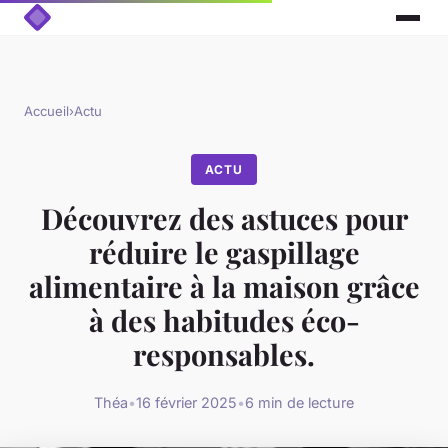
Accueil
›
Actu
ACTU
Découvrez des astuces pour
réduire le gaspillage
alimentaire à la maison grâce
à des habitudes éco-
responsables.
Théa
•
16 février 2025
•
6 min de lecture