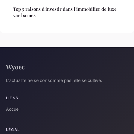
Top 5 raisons d'investir dans l'immobilier de luxe
var barnes
Wyoec
L'actualité ne se consomme pas, elle se cultive.
LIENS
Accueil
LÉGAL