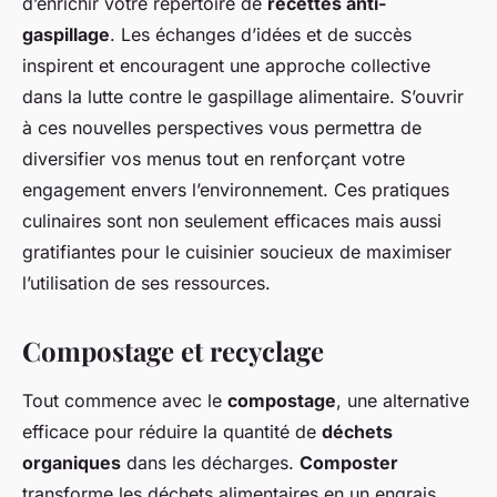
d’enrichir votre répertoire de
recettes anti-
gaspillage
. Les échanges d’idées et de succès
inspirent et encouragent une approche collective
dans la lutte contre le gaspillage alimentaire. S’ouvrir
à ces nouvelles perspectives vous permettra de
diversifier vos menus tout en renforçant votre
engagement envers l’environnement. Ces pratiques
culinaires sont non seulement efficaces mais aussi
gratifiantes pour le cuisinier soucieux de maximiser
l’utilisation de ses ressources.
Compostage et recyclage
Tout commence avec le
compostage
, une alternative
efficace pour réduire la quantité de
déchets
organiques
dans les décharges.
Composter
transforme les déchets alimentaires en un engrais