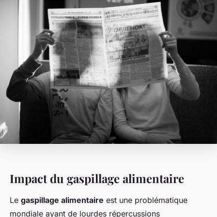
Impact du gaspillage alimentaire
Le
gaspillage alimentaire
est une problématique
mondiale ayant de lourdes répercussions