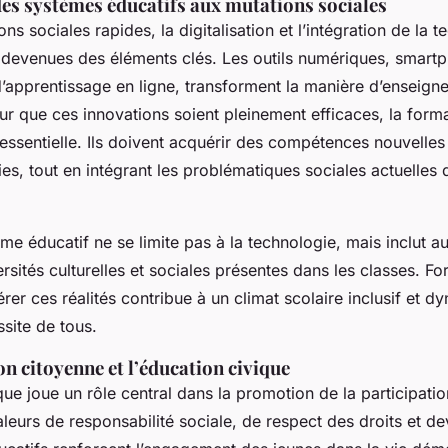
des systèmes éducatifs aux mutations sociales
ns sociales rapides, la digitalisation et l’intégration de la 
t devenues des éléments clés. Les outils numériques, smartp
’apprentissage en ligne, transforment la manière d’enseigne
ur que ces innovations soient pleinement efficaces, la form
 essentielle. Ils doivent acquérir des compétences nouvelle
es, tout en intégrant les problématiques sociales actuelles 
me éducatif ne se limite pas à la technologie, mais inclut au
sités culturelles et sociales présentes dans les classes. Fo
rer ces réalités contribue à un climat scolaire inclusif et d
ssite de tous.
on citoyenne et l’éducation civique
que joue un rôle central dans la promotion de la participati
aleurs de responsabilité sociale, de respect des droits et dev