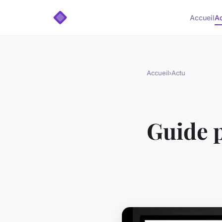
Accueil
A
Accueil
›
Actu
Guide p