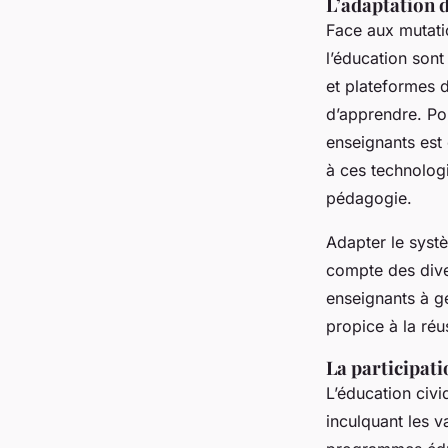
L’adaptation 
Face aux mutatio
l’éducation son
et plateformes d
d’apprendre. Po
enseignants est
à ces technologi
pédagogie.
Adapter le systè
compte des diver
enseignants à gé
propice à la réu
La participati
L’éducation civi
inculquant les v