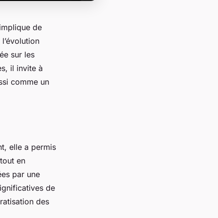
implique de
l’évolution
ée sur les
, il invite à
ussi comme un
t, elle a permis
tout en
ées par une
gnificatives de
ratisation des