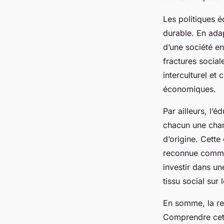
Les politiques é
durable. En ada
d’une société en
fractures social
interculturel et 
économiques.
Par ailleurs, l’é
chacun une chanc
d’origine. Cette
reconnue comme c
investir dans un
tissu social sur 
En somme, la rel
Comprendre cett