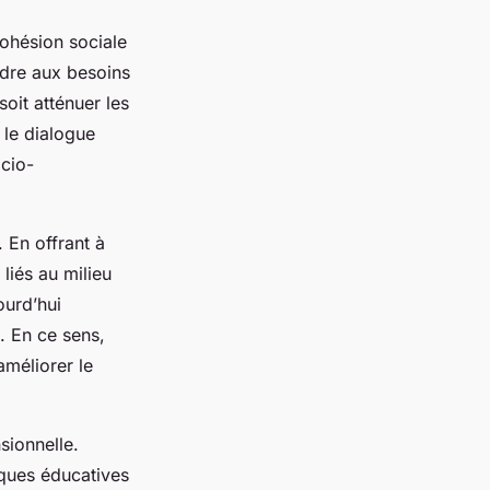
cohésion sociale
ndre aux besoins
soit atténuer les
 le dialogue
ocio-
. En offrant à
liés au milieu
ourd’hui
. En ce sens,
améliorer le
sionnelle.
ques éducatives