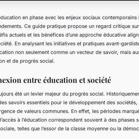
ducation en phase avec les enjeux sociaux contemporains 
ndements. Ce guide pratique propose un regard critique sur 
défis actuels et les bénéfices d’une approche éducative align
iété. En analysant les initiatives et pratiques avant-gardistes
ucation non seulement comme un vecteur de savoir, mais a
on et de progrès social.
nexion entre éducation et société
ujours été un levier majeur du progrès social. Historiquemen
des savoirs essentiels pour le développement des sociétés, 
ergence de valeurs communes. En effet, les périodes marqu
l’accès à l’éducation correspondent souvent à des phases si
ociale, telles que l’essor de la classe moyenne ou la démoc