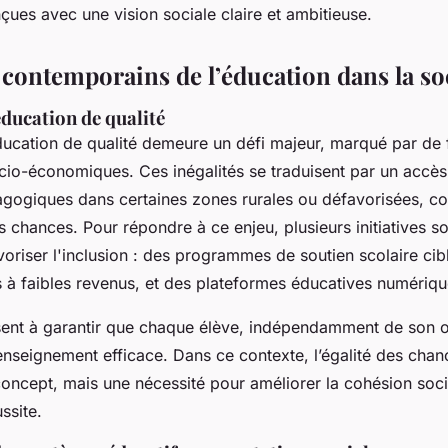
çues avec une vision sociale claire et ambitieuse.
 contemporains de l’éducation dans la so
éducation de qualité
ducation de qualité demeure un défi majeur, marqué par de f
cio-économiques. Ces inégalités se traduisent par un accès 
gogiques dans certaines zones rurales ou défavorisées, c
des chances. Pour répondre à ce enjeu, plusieurs initiatives s
voriser l'inclusion : des programmes de soutien scolaire ci
s à faibles revenus, et des plateformes éducatives numériqu
ent à garantir que chaque élève, indépendamment de son or
enseignement efficace. Dans ce contexte, l’égalité des chan
oncept, mais une nécessité pour améliorer la cohésion socia
ssite.