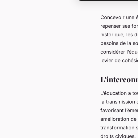
Concevoir une é
repenser ses fo
historique, les 
besoins de la soc
considérer l’éd
levier de cohési
L'intercon
L’éducation a to
la transmission 
favorisant l’ém
amélioration de 
transformation s
droits civiques.