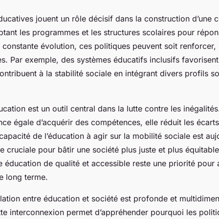
ducatives jouent un rôle décisif dans la construction d’une 
ptant les programmes et les structures scolaires pour répo
 constante évolution, ces politiques peuvent soit renforcer, 
es. Par exemple, des systèmes éducatifs inclusifs favorisent
contribuent à la stabilité sociale en intégrant divers profils s
ducation est un outil central dans la lutte contre les inégalités
e égale d’acquérir des compétences, elle réduit les écarts 
 capacité de l’éducation à agir sur la mobilité sociale est auj
ruciale pour bâtir une société plus juste et plus équitable
e éducation de qualité et accessible reste une priorité pour 
le long terme.
ation entre éducation et société est profonde et multidimen
e interconnexion permet d’appréhender pourquoi les politi