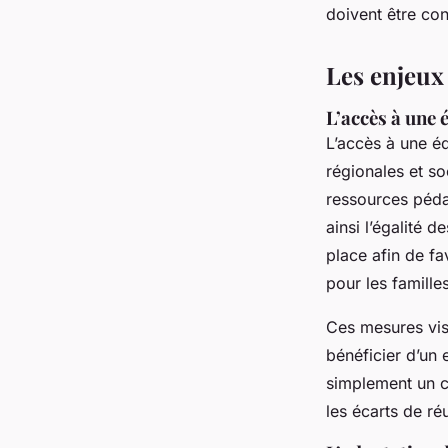
doivent être con
Les enjeux
L’accès à une 
L’accès à une é
régionales et so
ressources péda
ainsi l’égalité 
place afin de fa
pour les famille
Ces mesures vis
bénéficier d’un 
simplement un c
les écarts de réu