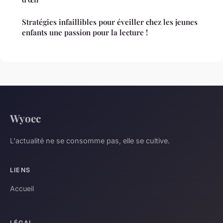
Stratégies infaillibles pour éveiller chez les jeunes
enfants une passion pour la lecture !
Wyoec
L'actualité ne se consomme pas, elle se cultive.
LIENS
Accueil
LÉGAL