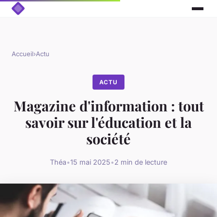
Accueil
›
Actu
ACTU
Magazine d'information : tout
savoir sur l'éducation et la
société
Théa
•
15 mai 2025
•
2 min de lecture