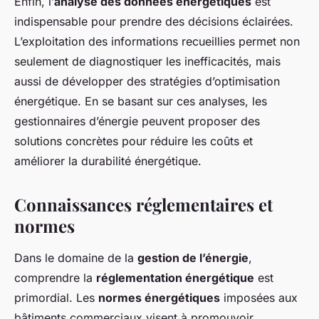
Enfin, l’
analyse des données énergétiques
est
indispensable pour prendre des décisions éclairées.
L’exploitation des informations recueillies permet non
seulement de diagnostiquer les inefficacités, mais
aussi de développer des stratégies d’optimisation
énergétique. En se basant sur ces analyses, les
gestionnaires d’énergie peuvent proposer des
solutions concrètes pour réduire les coûts et
améliorer la durabilité énergétique.
Connaissances réglementaires et
normes
Dans le domaine de la
gestion de l’énergie
,
comprendre la
réglementation énergétique
est
primordial. Les
normes énergétiques
imposées aux
bâtiments commerciaux visent à promouvoir