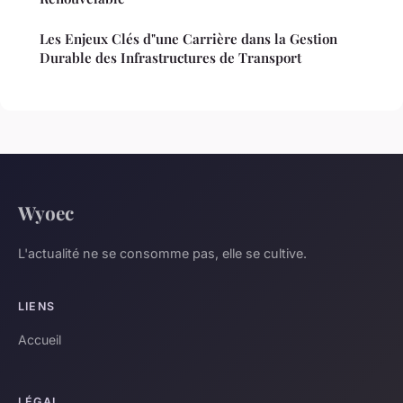
Les Enjeux Clés d"une Carrière dans la Gestion
Durable des Infrastructures de Transport
Wyoec
L'actualité ne se consomme pas, elle se cultive.
LIENS
Accueil
LÉGAL