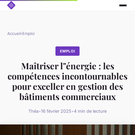
Accueil
›
Emploi
EMPLOI
Maîtriser l"énergie : les
compétences incontournables
pour exceller en gestion des
bâtiments commerciaux
Théa
•
16 février 2025
•
4 min de lecture