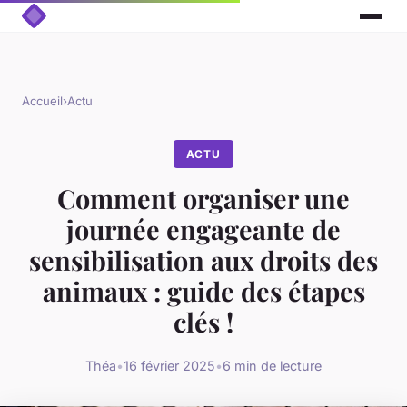
Accueil
›
Actu
ACTU
Comment organiser une
journée engageante de
sensibilisation aux droits des
animaux : guide des étapes
clés !
Théa
•
16 février 2025
•
6 min de lecture