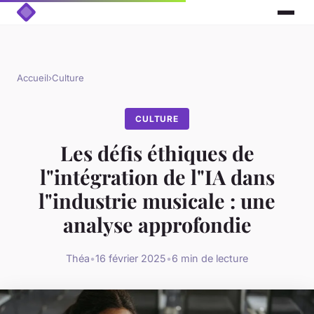
Accueil
›
Culture
CULTURE
Les défis éthiques de
l"intégration de l"IA dans
l"industrie musicale : une
analyse approfondie
Théa
•
16 février 2025
•
6 min de lecture