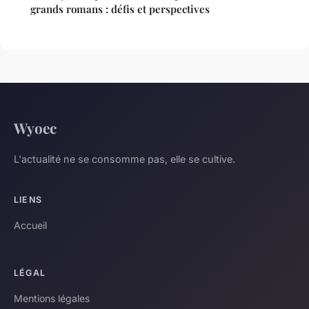
grands romans : défis et perspectives
Wyoec
L'actualité ne se consomme pas, elle se cultive.
LIENS
Accueil
LÉGAL
Mentions légales