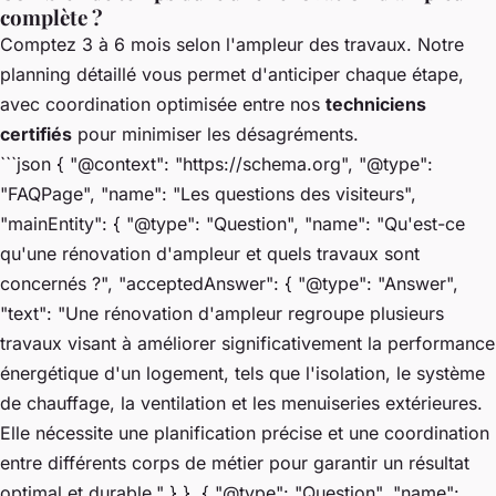
complète ?
Comptez 3 à 6 mois selon l'ampleur des travaux. Notre
planning détaillé vous permet d'anticiper chaque étape,
avec coordination optimisée entre nos
techniciens
certifiés
pour minimiser les désagréments.
```json { "@context": "https://schema.org", "@type":
"FAQPage", "name": "Les questions des visiteurs",
"mainEntity": { "@type": "Question", "name": "Qu'est-ce
qu'une rénovation d'ampleur et quels travaux sont
concernés ?", "acceptedAnswer": { "@type": "Answer",
"text": "Une rénovation d'ampleur regroupe plusieurs
travaux visant à améliorer significativement la performance
énergétique d'un logement, tels que l'isolation, le système
de chauffage, la ventilation et les menuiseries extérieures.
Elle nécessite une planification précise et une coordination
entre différents corps de métier pour garantir un résultat
optimal et durable." } }, { "@type": "Question", "name":