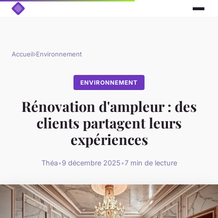
Accueil
›
Environnement
ENVIRONNEMENT
Rénovation d'ampleur : des
clients partagent leurs
expériences
Théa
•
9 décembre 2025
•
7 min de lecture