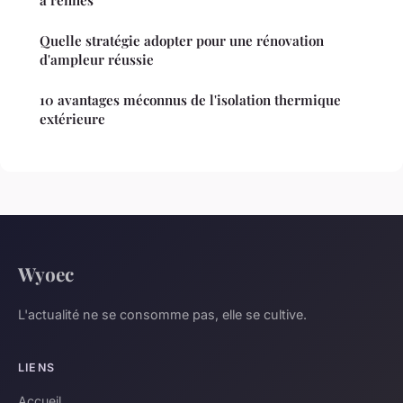
Quelle stratégie adopter pour une rénovation
d'ampleur réussie
10 avantages méconnus de l'isolation thermique
extérieure
Wyoec
L'actualité ne se consomme pas, elle se cultive.
LIENS
Accueil